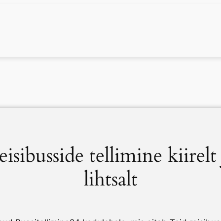
eisibusside tellimine kiirelt 
lihtsalt