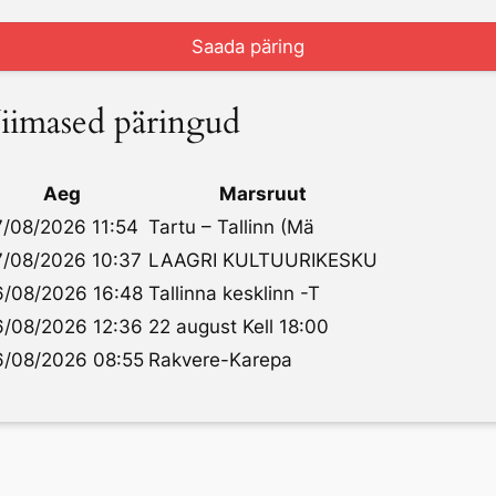
iimased päringud
Aeg
Marsruut
/08/2026 11:54
Tartu – Tallinn (Mä
/08/2026 10:37
LAAGRI KULTUURIKESKU
/08/2026 16:48
Tallinna kesklinn -T
/08/2026 12:36
22 august Kell 18:00
/08/2026 08:55
Rakvere-Karepa