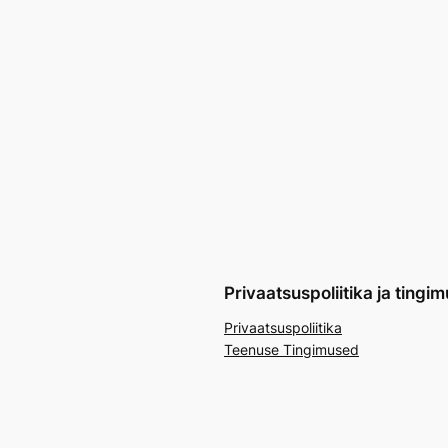
Privaatsuspoliitika ja tingi
Privaatsuspoliitika
Teenuse Tingimused